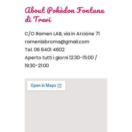
About Pokèdon Fontana
di Trevi
C/O Ramen LAB, via in Arcione 71
ramenlabroma@gmail.com
Tel. 06 6401 4602
Aperto tutti i giorni 12:30-15:00 /
19:30-21:00