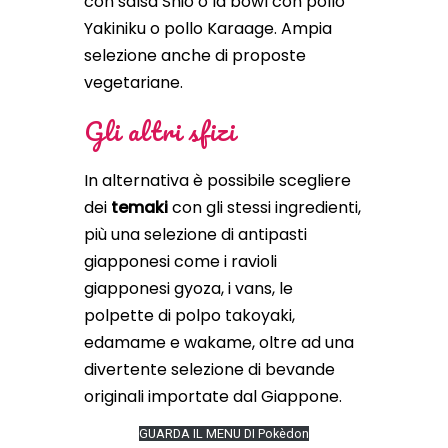
con salsa Shio o la bowl con pollo
Yakiniku o pollo Karaage. Ampia
selezione anche di proposte
vegetariane.
Gli altri sfizi
In alternativa è possibile scegliere
dei
temaki
con gli stessi ingredienti,
più una selezione di antipasti
giapponesi come i ravioli
giapponesi gyoza, i vans, le
polpette di polpo takoyaki,
edamame e wakame, oltre ad una
divertente selezione di bevande
originali importate dal Giappone.
GUARDA IL MENU DI Pokèdon