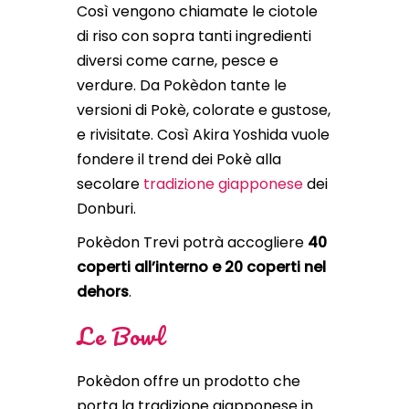
Così vengono chiamate le ciotole
di riso con sopra tanti ingredienti
diversi come carne, pesce e
verdure. Da Pokèdon tante le
versioni di Pokè, colorate e gustose,
e rivisitate. Così Akira Yoshida vuole
fondere il trend dei Pokè alla
secolare
tradizione giapponese
dei
Donburi.
Pokèdon Trevi potrà accogliere
40
coperti all’interno e 20 coperti nel
dehors
.
Le Bowl
Pokèdon offre un prodotto che
porta la tradizione giapponese in