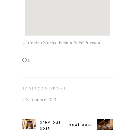
Centro Storico
Fusion
Pokè
Pokedon
0
BAREFOODINROME
2 Settembre 2021
previous
next post
post