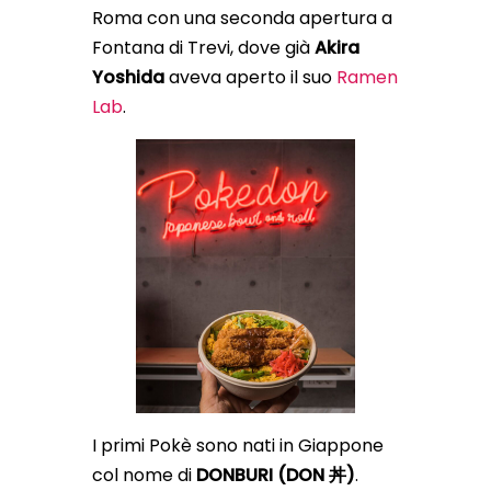
Roma con una seconda apertura a
Fontana di Trevi, dove già
Akira
Yoshida
aveva aperto il suo
Ramen
Lab
.
I primi Pokè sono nati in Giappone
col nome di
DONBURI (DON 丼)
.