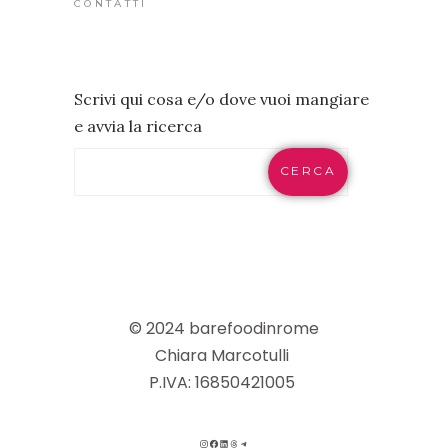
CONTATTI
Scrivi qui cosa e/o dove vuoi mangiare
e avvia la ricerca
CERCA
© 2024 barefoodinrome
Chiara Marcotulli
P.IVA: 16850421005