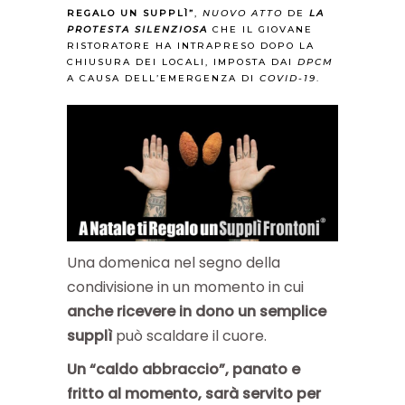
REGALO UN SUPPLÌ”
,
NUOVO ATTO
DE
LA
PROTESTA SILENZIOSA
CHE IL GIOVANE
RISTORATORE HA INTRAPRESO DOPO LA
CHIUSURA DEI LOCALI, IMPOSTA DAI
DPCM
A CAUSA DELL’EMERGENZA DI
COVID-19
.
Una domenica nel segno della
condivisione in un momento in cui
anche ricevere in dono un semplice
supplì
può scaldare il cuore.
Un “caldo abbraccio”, panato e
fritto al momento,
sarà servito per