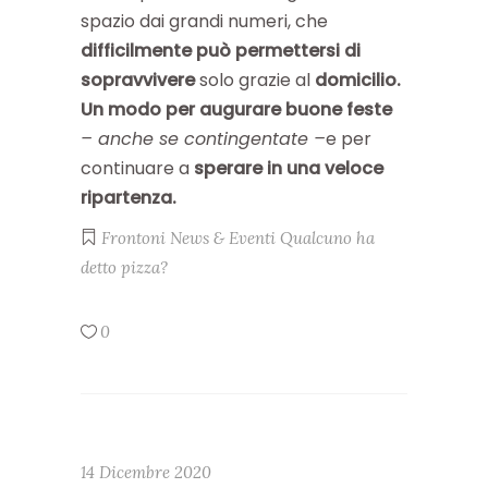
spazio dai grandi numeri, che
difficilmente può permettersi di
sopravvivere
solo grazie al
domicilio.
Un modo per augurare buone feste
– anche se contingentate –
e per
continuare a
sperare in una veloce
ripartenza.
Frontoni
News & Eventi
Qualcuno ha
detto pizza?
0
14 Dicembre 2020