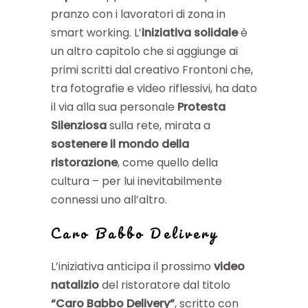
pranzo con i lavoratori di zona in
smart working. L’
iniziativa solidale
è
un altro capitolo che si aggiunge ai
primi scritti dal creativo Frontoni che,
tra fotografie e video riflessivi, ha dato
il via alla sua personale
Protesta
Silenziosa
sulla rete, mirata a
sostenere il mondo della
ristorazione
, come quello della
cultura – per lui inevitabilmente
connessi uno all’altro.
Caro Babbo Delivery
L’iniziativa anticipa il prossimo
video
natalizio
del ristoratore dal titolo
“Caro Babbo Delivery”
, scritto con