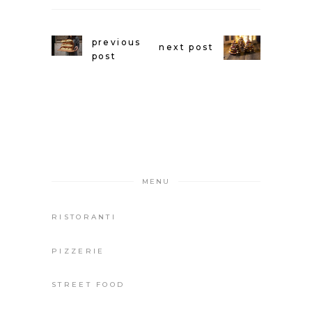
previous
next post
post
MENU
RISTORANTI
PIZZERIE
STREET FOOD