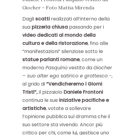
Giocher – Foto Mattia Mirenda
Dagli
scatti
realizzati all’interno della
sua
pizzeria chiusa
passando per i
video dedicati al mondo della
cultura e della ristorazione
, fino alle
“manifestazioni” silenziose sotto le
statue parlanti romane
, come un
moderno
Pasquino
vestito da
Giocher
– suo alter ego satirico e grottesco -,
al grido di
“Vendicheremo i Giorni
Tristi”,
il pizzaiolo
Daniele Frontoni
continua le sue
iniziative pacifiche
e
artistiche
, votate a sollevare
l’opinione pubblica sul dramma che il
suo settore sta vivendo. Ancor più
critico per chi, come lui, gestisce uno