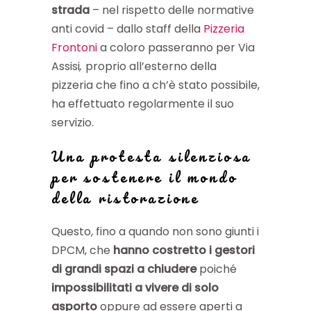
strada
– nel rispetto delle normative
anti covid – dallo staff della
Pizzeria
Frontoni
a coloro passeranno per Via
Assisi
,
proprio all’esterno della
pizzeria che fino a ch’è stato possibile,
ha effettuato regolarmente il suo
servizio.
Una protesta silenziosa
per sostenere il mondo
della ristorazione
Questo, fino a quando non sono giunti i
DPCM, che
hanno costretto i gestori
di grandi spazi a chiudere
poiché
impossibilitati a vivere di solo
asporto
oppure ad essere aperti a