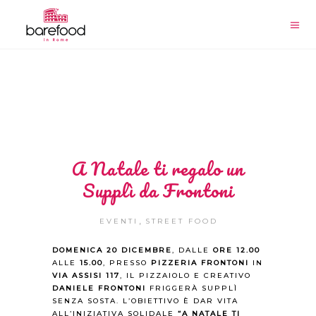
A Natale ti regalo un
Supplì da Frontoni
,
EVENTI
STREET FOOD
DOMENICA 20 DICEMBRE
, DALLE
ORE 12.00
ALLE
15.00
, PRESSO
PIZZERIA FRONTONI
IN
VIA ASSISI 117
, IL PIZZAIOLO E CREATIVO
DANIELE FRONTONI
FRIGGERÀ SUPPLÌ
SENZA SOSTA. L’OBIETTIVO È DAR VITA
ALL’INIZIATIVA SOLIDALE
“A NATALE TI