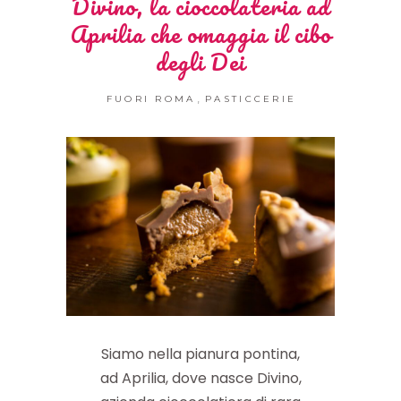
Divino, la cioccolateria ad
Aprilia che omaggia il cibo
degli Dei
,
FUORI ROMA
PASTICCERIE
Siamo nella pianura pontina,
ad Aprilia, dove nasce Divino,