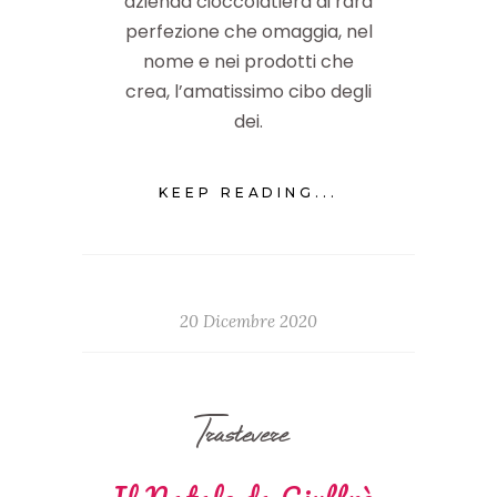
azienda cioccolatiera di rara
perfezione che omaggia, nel
nome e nei prodotti che
crea, l’amatissimo cibo degli
dei.
KEEP READING...
20 Dicembre 2020
Trastevere
Il Natale da Giuffrè,