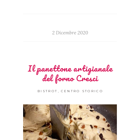
2 Dicembre 2020
Il panettone artigianale
del forno Cresci
,
BISTROT
CENTRO STORICO