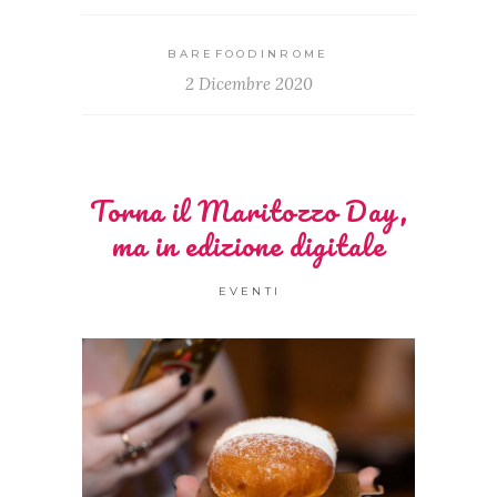
BAREFOODINROME
2 Dicembre 2020
Torna il Maritozzo Day,
ma in edizione digitale
EVENTI