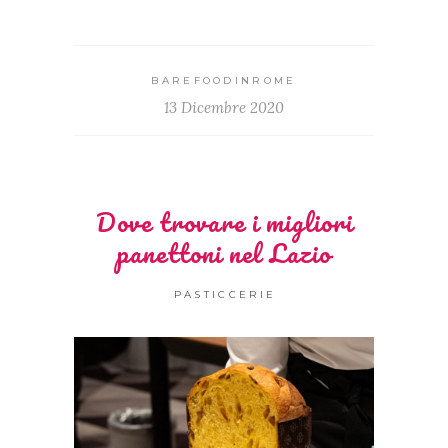
BAREFOODINROME
13 Dicembre 2020
Dove trovare i migliori
panettoni nel Lazio
PASTICCERIE