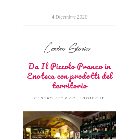
4 Dicembre 2020
Centro Storico
Da Il Piccolo Pranzo in
Enoteca con prodotti del
territorio
,
CENTRO STORICO
ENOTECHE