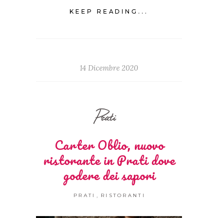
KEEP READING...
14 Dicembre 2020
Prati
Carter Oblio, nuovo
ristorante in Prati dove
godere dei sapori
,
PRATI
RISTORANTI