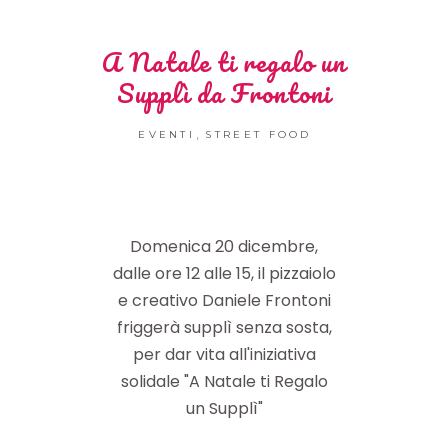
A Natale ti regalo un
Supplì da Frontoni
,
EVENTI
STREET FOOD
Domenica 20 dicembre,
dalle ore 12 alle 15, il pizzaiolo
e creativo Daniele Frontoni
friggerà supplì senza sosta,
per dar vita all'iniziativa
solidale "A Natale ti Regalo
un Supplì"