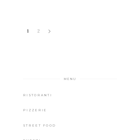
1
2
MENU
RISTORANTI
PIZZERIE
STREET FOOD