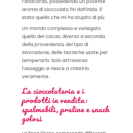
l’anacardo, possedendo un potente
aroma di cioccolato fin dall’inizio. E’
stato quello che mi ha stupito di più.
Un mondo complesso e variegato
quello del cacao, diverso a seconda
della provenienza, del tipo di
lavorazione, delle tecniche usate per
temperarlo. Solo attraverso
l’assaggio si riesce a chiarirlo
veramente.
La cioccolateria e i
prodotti in vendita:
spalmabili, praline e snack
golosi