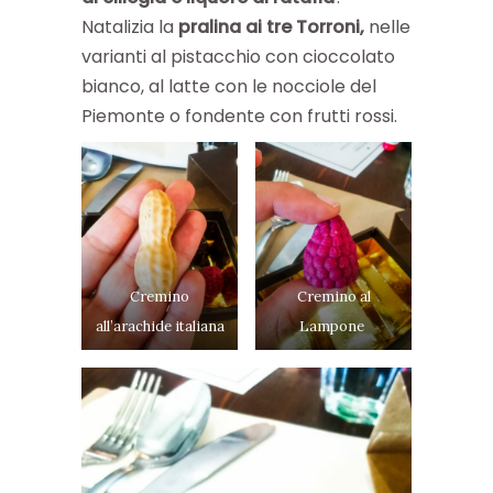
Natalizia la
pralina ai tre Torroni,
nelle
varianti al pistacchio con cioccolato
bianco, al latte con le nocciole del
Piemonte o fondente con frutti rossi.
Cremino
Cremino al
all’arachide italiana
Lampone