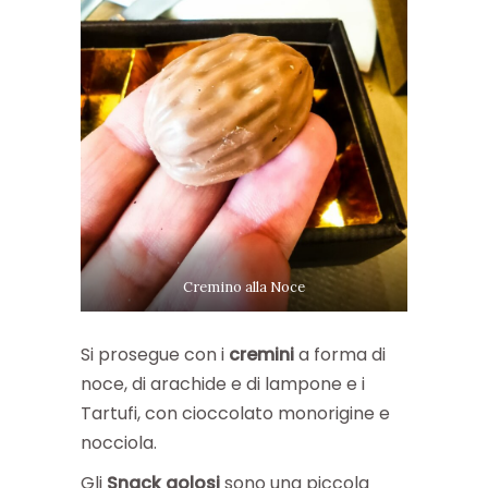
Cremino alla Noce
Si prosegue con i
cremini
a forma di
noce, di arachide e di lampone e i
Tartufi, con cioccolato monorigine e
nocciola.
Gli
Snack golosi
sono una piccola