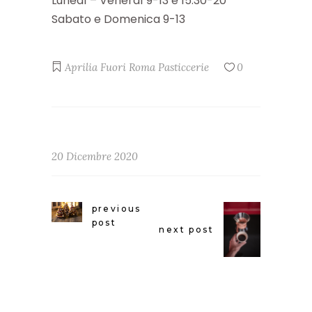
Lunedì – Venerdì 9-13 e 15:30-20
Sabato e Domenica 9-13
Aprilia
Fuori Roma
Pasticcerie
0
20 Dicembre 2020
previous
post
next post