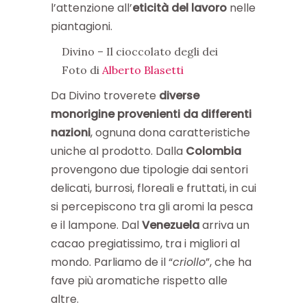
l’attenzione all’
eticità del lavoro
nelle
piantagioni.
Divino – Il cioccolato degli dei
Foto di
Alberto Blasetti
Da Divino troverete
diverse
monorigine provenienti da differenti
nazioni
, ognuna dona caratteristiche
uniche al prodotto. Dalla
Colombia
provengono due tipologie dai sentori
delicati, burrosi, floreali e fruttati, in cui
si percepiscono tra gli aromi la pesca
e il lampone. Dal
Venezuela
arriva un
cacao pregiatissimo, tra i migliori al
mondo. Parliamo de il “
criollo
”, che ha
fave più aromatiche rispetto alle
altre.