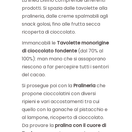
La linea Divino comprende differenti
prodotti. Si spazia dalle tavolette alla
pralineria, dalle creme spalmabili agli
snack golosi, fino alle frutta secca
ricoperta di cioccolato.
Immancabili le
Tavolette monorigine
di cioccolato fondente
(dal 70% al
100%): man mano che si assaporano
riescono a far percepire tutti i sentori
del cacao.
Si prosegue poi con la
Pralineria
che
propone cioccolatini con diversi
ripieni e vari accostamenti tra cui
quello con la ganache al pistacchio e
al lampone, ricoperto di cioccolato.
Da provare la
pralina con il cuore di