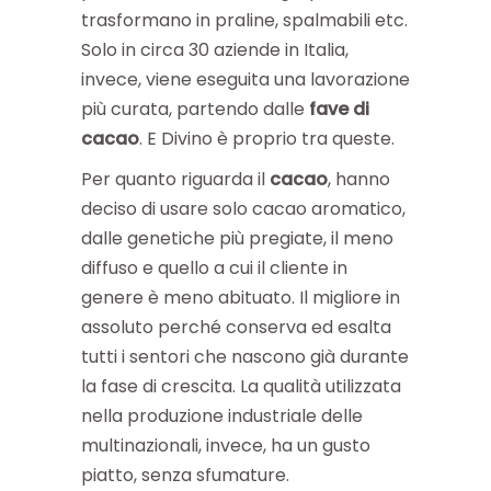
trasformano in praline, spalmabili etc.
Solo in circa 30 aziende in Italia,
invece, viene eseguita una lavorazione
più curata, partendo dalle
fave di
cacao
. E Divino è proprio tra queste.
Per quanto riguarda il
cacao
, hanno
deciso di usare solo cacao aromatico,
dalle genetiche più pregiate, il meno
diffuso e quello a cui il cliente in
genere è meno abituato. Il migliore in
assoluto perché conserva ed esalta
tutti i sentori che nascono già durante
la fase di crescita. La qualità utilizzata
nella produzione industriale delle
multinazionali, invece, ha un gusto
piatto, senza sfumature.