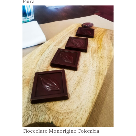
Piura
Cioccolato Monorigine Colombia