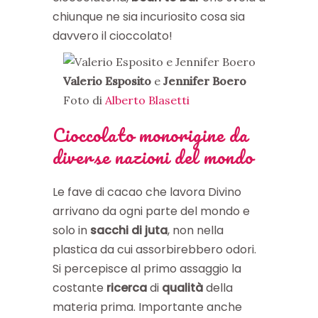
chiunque ne sia incuriosito cosa sia
davvero il cioccolato!
Valerio Esposito
e
Jennifer Boero
Foto di
Alberto Blasetti
Cioccolato monorigine da
diverse nazioni del mondo
Le fave di cacao che lavora Divino
arrivano da ogni parte del mondo e
solo in
sacchi di juta
, non nella
plastica da cui assorbirebbero odori.
Si percepisce al primo assaggio la
costante
ricerca
di
qualità
della
materia prima. Importante anche