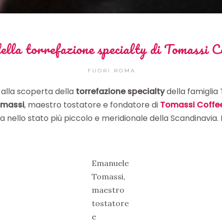
ella torrefazione specialty di Tomassi C
FUORI ROMA
 alla scoperta della
torrefazione specialty
della famiglia
omassi
, maestro tostatore e fondatore di
Tomassi Coffe
a nello stato più piccolo e meridionale della Scandinavia.
Emanuele
Tomassi,
maestro
tostatore
e