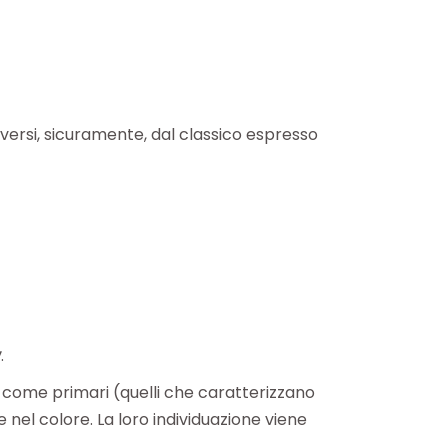
Diversi, sicuramente, dal classico espresso
y
.
ati come primari (quelli che caratterizzano
 nel colore. La loro individuazione viene