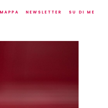
MAPPA
NEWSLETTER
SU DI ME