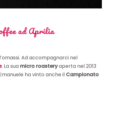
offee ad Aprilia
 Tomassi.
Ad accompagnarci nel
e
. La sua
micro roastery
aperta nel 2013
 Emanuele ha vinto anche il
Campionato