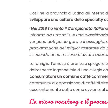
Così, nella provincia di Latina, all’interno 
sviluppare una cultura dello specialty c
“
Nel 2018 ho vinto il Campionato Italian
Iniziamo da un’analisi e una classificaz
vengono dati per la gara e li assaggiamo
proclamazione del miglior tostatore da p
il secondo anno mi sono piazzato quarto,
La famiglia Tomassi è pronta a spiegare tut
dall’aspetto ingannevole di una ciliegia che 
consumatore un comune caffè commerci
community di appassionati di caffè di alta
coscientemente caffè come avviene, al co
La micro roastery e il proces