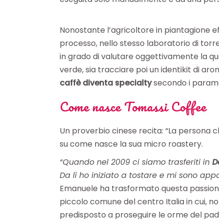
Nonostante l’agricoltore in piantagione ef
processo, nello stesso laboratorio di tor
in grado di valutare oggettivamente la qua
verde, sia tracciare poi un identikit di ar
caffè diventa specialty
secondo i paramet
Come nasce Tomassi Coffee
Un proverbio cinese recita: “La persona c
su come nasce la sua micro roastery.
“Quando nel 2009 ci siamo trasferiti in
D
Da lì ho iniziato a tostare e mi sono ap
Emanuele ha trasformato questa passione 
piccolo comune del centro Italia in cui, n
predisposto a proseguire le orme del pad