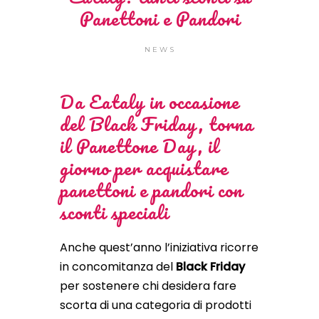
Panettoni e Pandori
NEWS
Da
Eataly
in occasione
del Black Friday, torna
il Panettone Day, il
giorno per acquistare
panettoni e pandori con
sconti speciali
Anche quest’anno l’iniziativa ricorre
in concomitanza del
Black Friday
per sostenere chi desidera fare
scorta di una categoria di prodotti