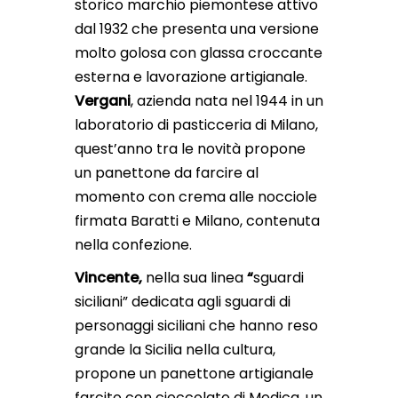
storico marchio piemontese attivo
dal 1932 che presenta una versione
molto golosa con glassa croccante
esterna e lavorazione artigianale.
Vergani
, azienda nata nel 1944 in un
laboratorio di pasticceria di Milano,
quest’anno tra le novità propone
un panettone da farcire al
momento con crema alle nocciole
firmata Baratti e Milano, contenuta
nella confezione.
Vincente,
nella sua linea
“
sguardi
siciliani” dedicata agli sguardi di
personaggi siciliani che hanno reso
grande la Sicilia nella cultura,
propone un panettone artigianale
farcito con cioccolato di Modica, un