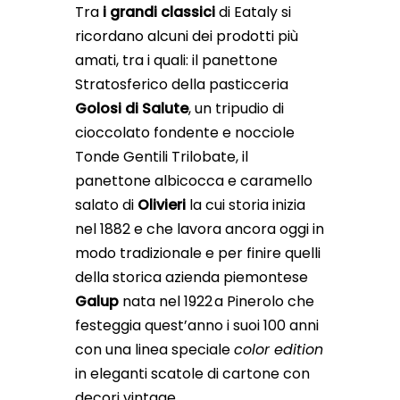
Tra
i grandi classici
di Eataly si
ricordano alcuni dei prodotti più
amati, tra i quali: il panettone
Stratosferico della pasticceria
Golosi di Salute
, un tripudio di
cioccolato fondente e nocciole
Tonde Gentili Trilobate, il
panettone albicocca e caramello
salato di
Olivieri
la cui storia inizia
nel 1882 e che lavora ancora oggi in
modo tradizionale e per finire quelli
della storica azienda piemontese
Galup
nata nel 1922 a Pinerolo che
festeggia quest’anno i suoi 100 anni
con una linea speciale
color edition
in eleganti scatole di cartone con
decori vintage.