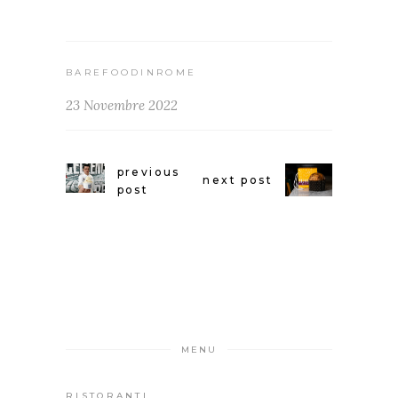
BAREFOODINROME
23 Novembre 2022
previous
next post
post
MENU
RISTORANTI