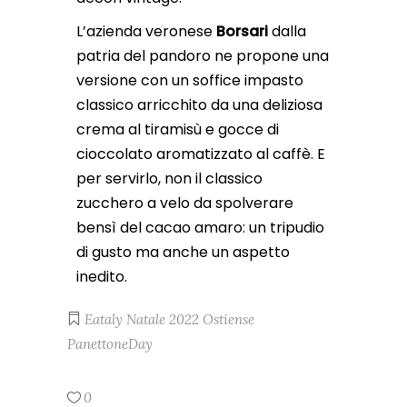
L’azienda veronese
Borsari
dalla
patria del pandoro ne propone una
versione con un soffice impasto
classico arricchito da una deliziosa
crema al tiramisù e gocce di
cioccolato aromatizzato al caffè. E
per servirlo, non il classico
zucchero a velo da spolverare
bensì del cacao amaro: un tripudio
di gusto ma anche un aspetto
inedito.
Eataly
Natale 2022
Ostiense
PanettoneDay
0