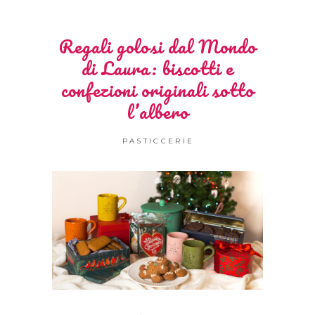
Regali golosi dal Mondo
di Laura: biscotti e
confezioni originali sotto
l’albero
PASTICCERIE