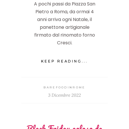
A pochi passi da Piazza San
Pietro a Roma, da ormai 4
anni arriva ogni Natale, il
panettone artigianale
firmato dal rinomato forno
Cresci.
KEEP READING...
BAREFOODINROME
3 Dicembre 2022
Black Friday goloso da