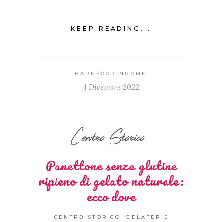
KEEP READING...
BAREFOODINROME
4 Dicembre 2022
Centro Storico
Panettone senza glutine
ripieno di gelato naturale:
ecco dove
,
CENTRO STORICO
GELATERIE