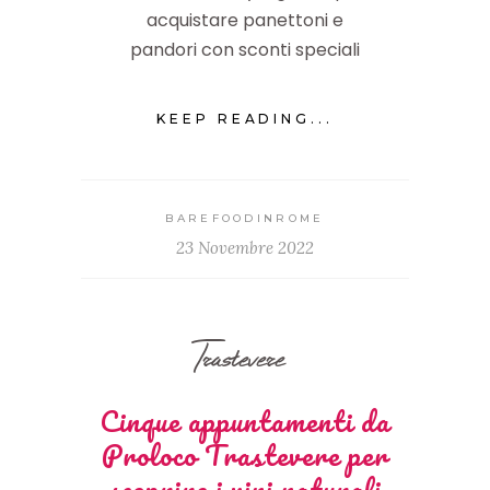
acquistare panettoni e
pandori con sconti speciali
KEEP READING...
BAREFOODINROME
23 Novembre 2022
Trastevere
Cinque appuntamenti da
Proloco Trastevere per
scoprire i vini naturali