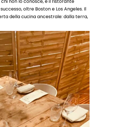
r chi non lo conosce, è il ristorante
i successo, oltre Boston e Los Angeles. Il
erta della cucina ancestrale: dalla terra,