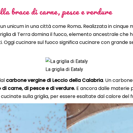
lla brace di carne, pesce e verdure
un unicum in una città come Roma
.
Realizzata in cinque 
 griglia di Terra domina il fuoco, elemento ancestrale che h
i. Oggi cucinare sul fuoco significa cucinare con grande 
La griglia di Eataly
dal
carbone vergine di Leccio della Calabria
. Un carbone 
 di carne, di pesce e di verdure.
E ancora dalle materie 
o cucinate sulla griglia, per essere esaltate dal calore del 