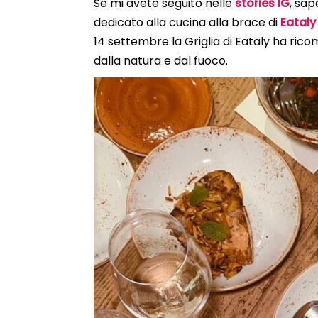
Se mi avete seguito nelle
stories IG
, sap
dedicato alla cucina alla brace di
Eatal
14 settembre la Griglia di Eataly ha ricom
dalla natura e dal fuoco.