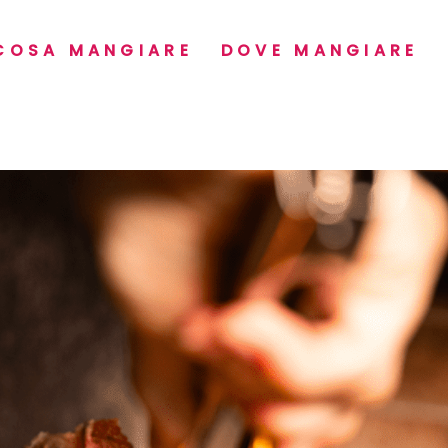
COSA MANGIARE
DOVE MANGIARE