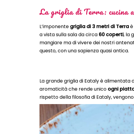
La griglia di Terra: cucina a
L’imponente
griglia di 3 metri di Terra
è 
a vista sulla sala da circa
60 coperti
, la
mangiare ma di vivere dei nostri antenat
questo, con una sapienza quasi antica.
La grande griglia di Eataly è alimentata 
aromaticità che rende unico
ogni piatto
rispetto della filosofia di Eataly, vengon