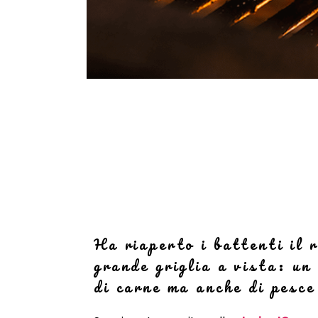
Ha riaperto i battenti il 
grande griglia a vista: un
di carne ma anche di pesce