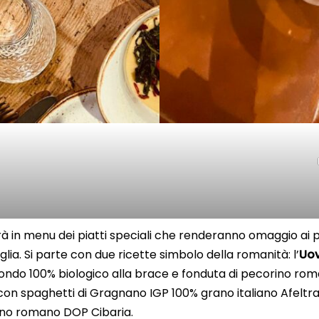
à in menu dei piatti speciali che renderanno omaggio ai pia
iglia. Si parte con due ricette simbolo della romanità: l’
Uov
ondo 100% biologico alla brace e fonduta di pecorino ro
con spaghetti di Gragnano IGP 100% grano italiano Afeltra
ino romano DOP Cibaria.