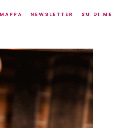
MAPPA
NEWSLETTER
SU DI ME