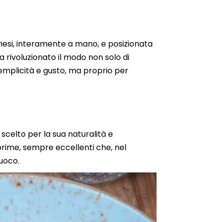
mesi, interamente a mano, e posizionata
a rivoluzionato il modo non solo di
semplicità e gusto, ma proprio per
scelto per la sua naturalità e
prime, sempre eccellenti che, nel
fuoco.