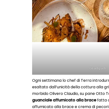
Gli antipasti
Ogni settimana lo chef di Terra introdurr
esaltato dall’unicità della cottura alla gr
morbido Olivero Claudio, su pane Otto T
guanciale affumicato alla brace
fatta 
affumicato alla brace e crema di pecor