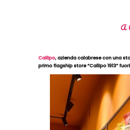
A 
Callipo
, azienda calabrese con una stor
primo flagship store “Callipo 1913” fuori