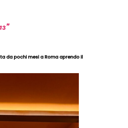
13”
rcata da pochi mesi a Roma aprendo il