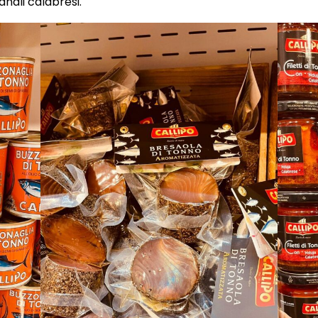
gianali calabresi.