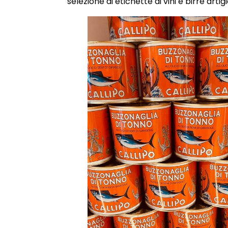
selezione di etichette di vini e birre arti