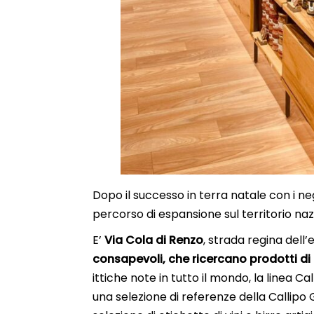
Dopo il successo in terra natale con i n
percorso di espansione sul territorio naz
E’
Via Cola di Renzo
, strada regina dell
consapevoli, che ricercano prodotti di 
ittiche note in tutto il mondo, la linea Ca
una selezione di referenze della Callipo 