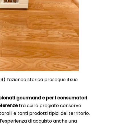
) l’azienda storica prosegue il suo
ssionati gourmand e per i consumatori
eferenze
tra cui le pregiate conserve
alli e tanti prodotti tipici del territorio,
e l’esperienza di acquisto anche una