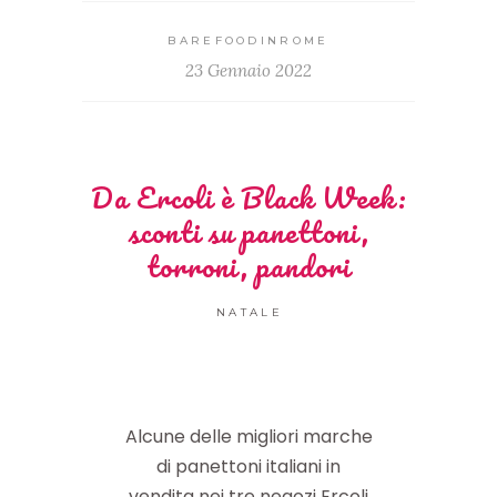
BAREFOODINROME
23 Gennaio 2022
Da Ercoli è Black Week:
sconti su panettoni,
torroni, pandori
NATALE
Alcune delle migliori marche
di panettoni italiani in
vendita nei tre negozi Ercoli