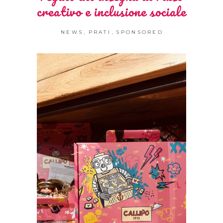
creativo e inclusione sociale
,
,
NEWS
PRATI
SPONSORED