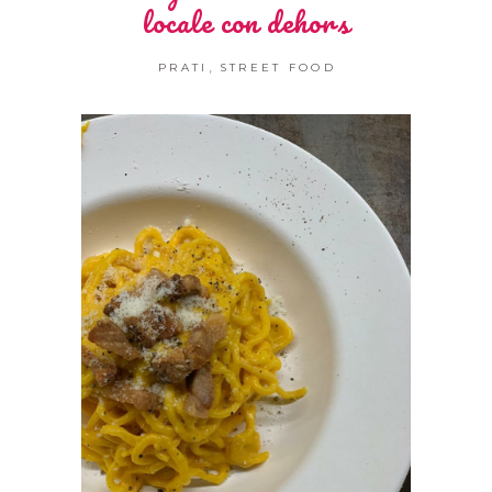
locale con dehors
,
PRATI
STREET FOOD