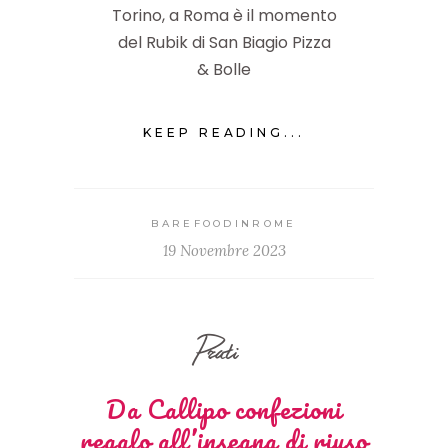
Torino, a Roma è il momento
del Rubik di San Biagio Pizza
& Bolle
KEEP READING...
BAREFOODINROME
19 Novembre 2023
Prati
Da Callipo confezioni
regalo all’insegna di riuso