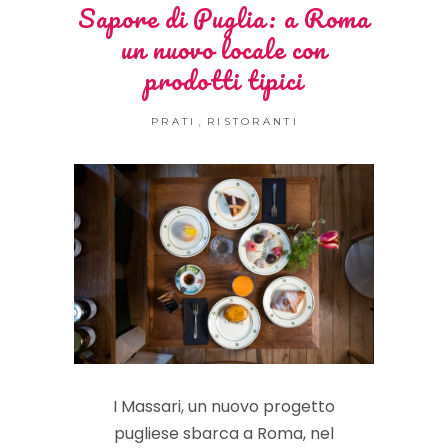
Sapore di Puglia: a Roma
un nuovo locale con
prodotti tipici
,
PRATI
RISTORANTI
I Massari, un nuovo progetto
pugliese sbarca a Roma, nel