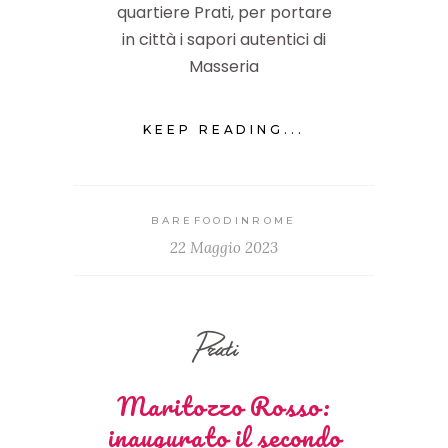
quartiere Prati, per portare
in città i sapori autentici di
Masseria
KEEP READING...
BAREFOODINROME
22 Maggio 2023
Prati
Maritozzo Rosso:
inaugurato il secondo