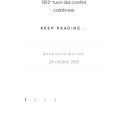
1913” fuori dai confini
calabresi.
KEEP READING...
BAREFOODINROME
29 Ottobre 2021
1
2
3