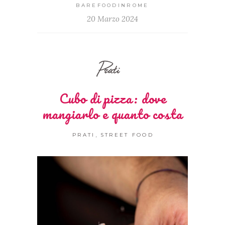
BAREFOODINROME
20 Marzo 2024
Prati
Cubo di pizza: dove
mangiarlo e quanto costa
,
PRATI
STREET FOOD