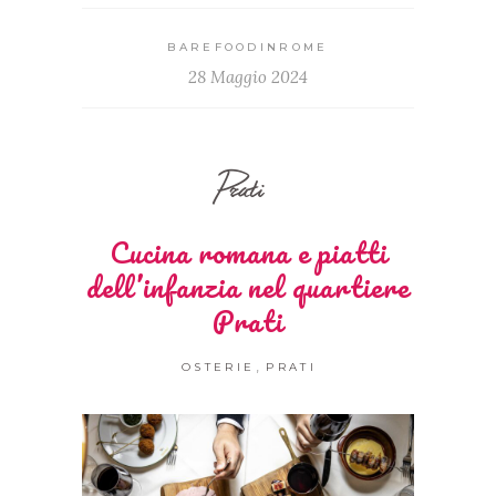
BAREFOODINROME
28 Maggio 2024
Prati
Cucina romana e piatti
dell’infanzia nel quartiere
Prati
,
OSTERIE
PRATI