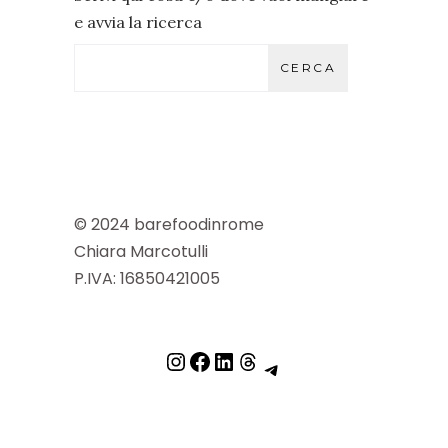
e avvia la ricerca
CERCA
© 2024 barefoodinrome
Chiara Marcotulli
P.IVA: 16850421005
INSTAGRAM
FACEBOOK
LINKEDIN
THREADS
TELEGRAM