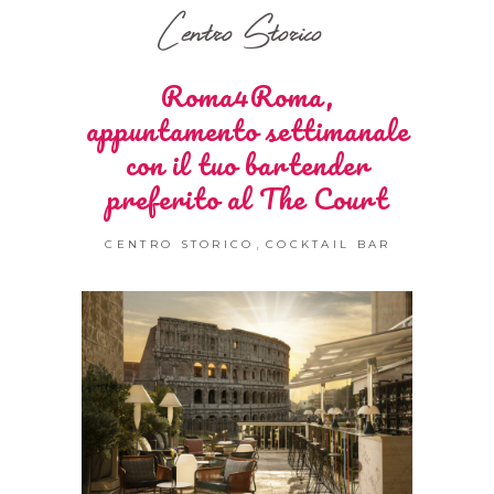
Centro Storico
Roma4Roma,
appuntamento settimanale
con il tuo bartender
preferito al The Court
,
CENTRO STORICO
COCKTAIL BAR