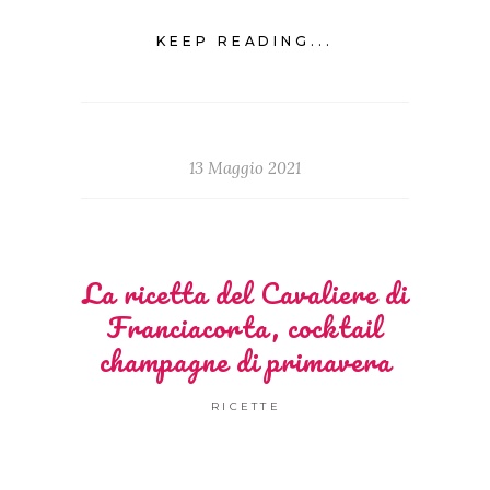
KEEP READING...
13 Maggio 2021
La ricetta del Cavaliere di
Franciacorta, cocktail
champagne di primavera
RICETTE