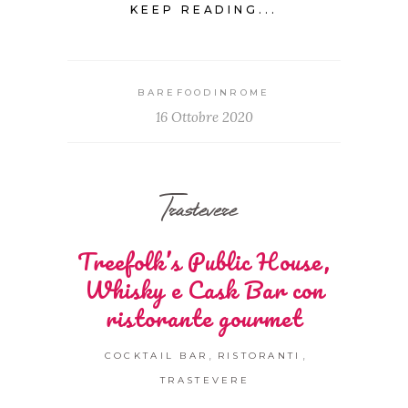
KEEP READING...
BAREFOODINROME
16 Ottobre 2020
Trastevere
Treefolk’s Public House,
Whisky e Cask Bar con
ristorante gourmet
,
,
COCKTAIL BAR
RISTORANTI
TRASTEVERE