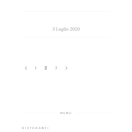
3 Luglio 2020
1
2
3
MENU
RISTORANTI