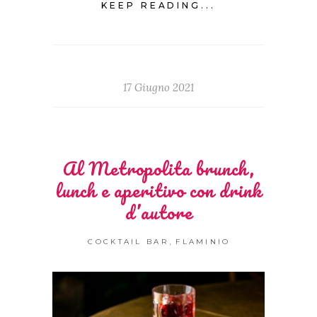
KEEP READING...
17 Giugno 2021
Al Metropolita brunch,
lunch e aperitivo con drink
d’autore
,
COCKTAIL BAR
FLAMINIO