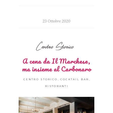
23 Ottobre 2020
Centro Storico
A cena da Il Marchese,
ma insieme al Carbonaro
,
,
CENTRO STORICO
COCKTAIL BAR
RISTORANTI