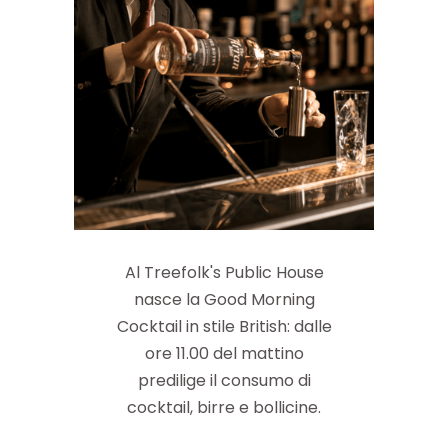
Al Treefolk's Public House
nasce la Good Morning
Cocktail in stile British: dalle
ore 11.00 del mattino
predilige il consumo di
cocktail, birre e bollicine.