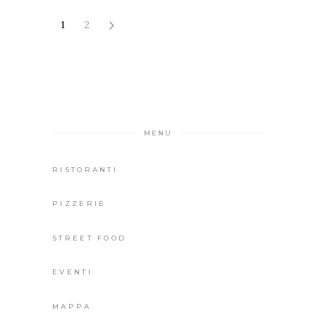
1
2
MENU
RISTORANTI
PIZZERIE
STREET FOOD
EVENTI
MAPPA