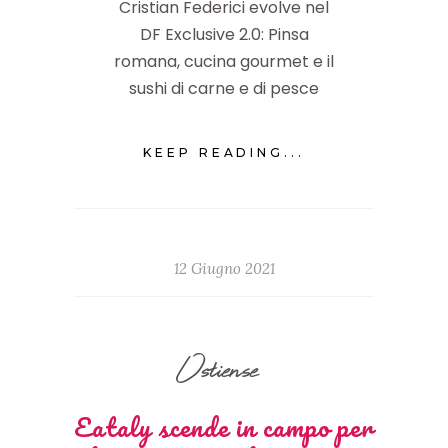
Cristian Federici evolve nel
DF Exclusive 2.0: Pinsa
romana, cucina gourmet e il
sushi di carne e di pesce
KEEP READING...
12 Giugno 2021
Ostiense
Eataly scende in campo per