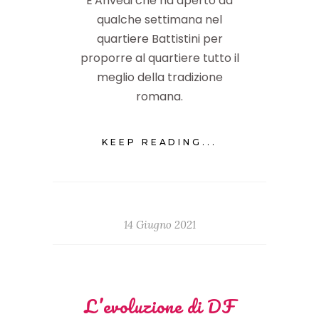
E'Anvedi che ha aperto da
qualche settimana nel
quartiere Battistini per
proporre al quartiere tutto il
meglio della tradizione
romana.
KEEP READING...
14 Giugno 2021
L’evoluzione di DF