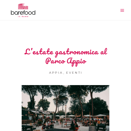
L’estate gastronomica al
Parco Appio
,
APPIA
EVENTI