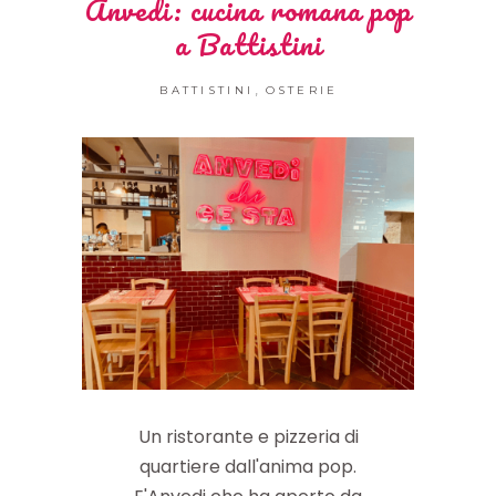
Anvedi: cucina romana pop
a Battistini
,
BATTISTINI
OSTERIE
Un ristorante e pizzeria di
quartiere dall'anima pop.