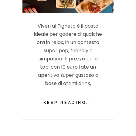
Viveri al Pigneto è il posto
ideale per godere di qualche
ora in relax, in un contesto
super pop, friendly e
simpatico! Il prezzo poi è
top: con 10 euro fate un
aperitivo super gustoso a
base di ottimi drink,
KEEP READING...