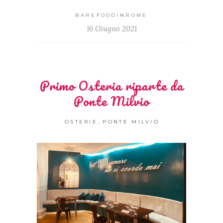
BAREFOODINROME
16 Giugno 2021
Primo Osteria riparte da
Ponte Milvio
,
OSTERIE
PONTE MILVIO