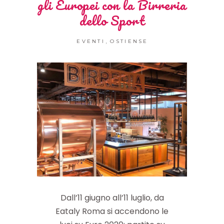
gli Europei con la Birreria
dello Sport
,
EVENTI
OSTIENSE
Dall’11 giugno all’11 luglio, da
Eataly Roma si accendono le