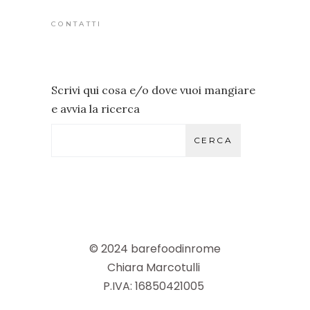
CONTATTI
Scrivi qui cosa e/o dove vuoi mangiare
e avvia la ricerca
CERCA
© 2024 barefoodinrome
Chiara Marcotulli
P.IVA: 16850421005