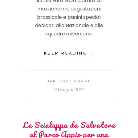
luci su Euro 2020: partite su
maxischermi, degustazioni
brassicole e panini speciali
dedicati alla Nazionale e alle
squadre avversarie.
KEEP READING...
BAREFOODINROME
9 Giugno 2021
La Scialuppa da Salvatore
al Parco Appio per una