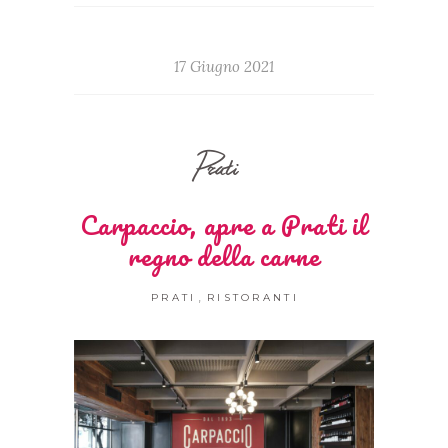
17 Giugno 2021
Prati
Carpaccio, apre a Prati il
regno della carne
,
PRATI
RISTORANTI