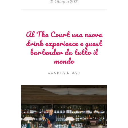
21 Giugno 2021
Al The Court una nuova
drink experience e guest
bartender da tutto il
mondo
COCKTAIL BAR