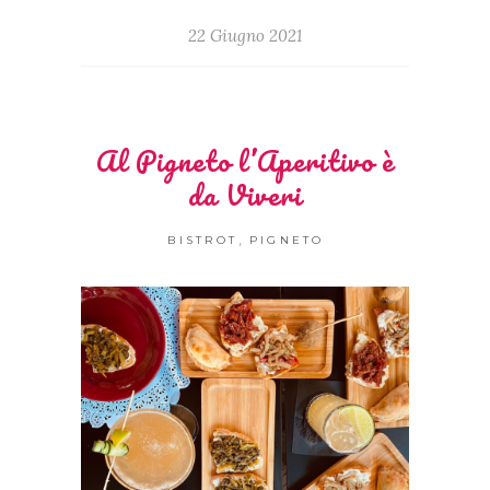
22 Giugno 2021
Al Pigneto l’Aperitivo è
da Viveri
,
BISTROT
PIGNETO