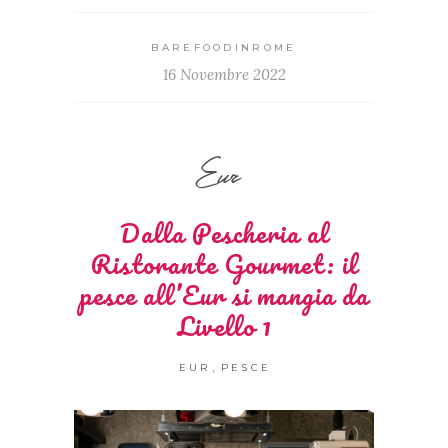
BAREFOODINROME
16 Novembre 2022
Eur
Dalla Pescheria al
Ristorante Gourmet: il
pesce all’Eur si mangia da
Livello 1
,
EUR
PESCE