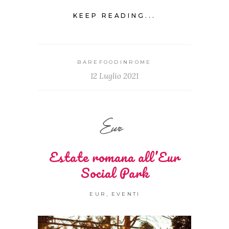
KEEP READING...
BAREFOODINROME
12 Luglio 2021
Eur
Estate romana all’Eur
Social Park
,
EUR
EVENTI