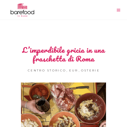
L’imperdibile gricia in una
fraschetta di Roma
,
,
CENTRO STORICO
EUR
OSTERIE