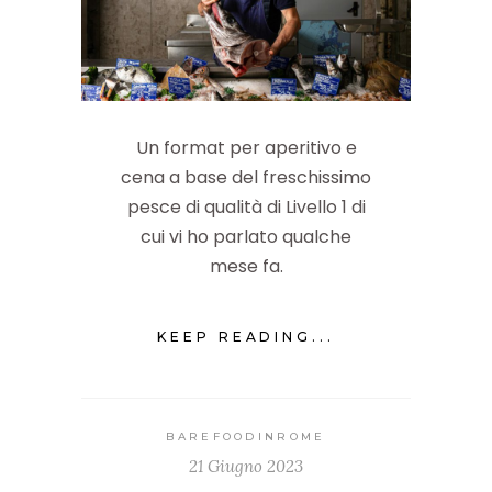
Un format per aperitivo e
cena a base del freschissimo
pesce di qualità di Livello 1 di
cui vi ho parlato qualche
mese fa.
KEEP READING...
BAREFOODINROME
21 Giugno 2023