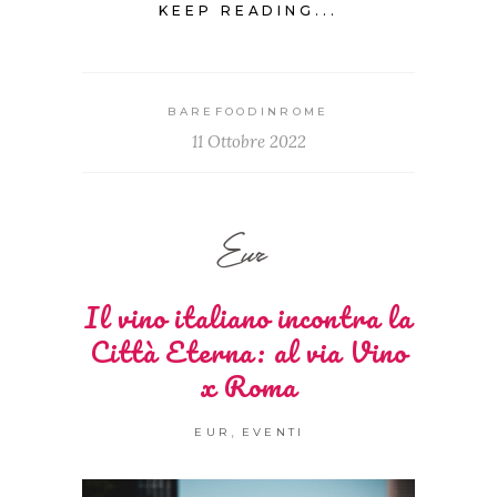
KEEP READING...
BAREFOODINROME
11 Ottobre 2022
Eur
Il vino italiano incontra la
Città Eterna: al via Vino
x Roma
,
EUR
EVENTI