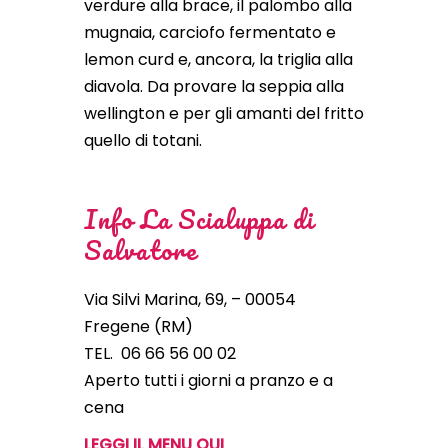
verdure alla brace, il palombo alla
mugnaia, carciofo fermentato e
lemon curd e, ancora, la triglia alla
diavola. Da provare la seppia alla
wellington e per gli amanti del fritto
quello di totani.
Info La Scialuppa di
Salvatore
Via Silvi Marina, 69, – 00054
Fregene (RM)
TEL. 06 66 56 00 02
Aperto tutti i giorni a pranzo e a
cena
LEGGI IL MENU QUI