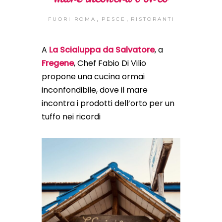
,
,
FUORI ROMA
PESCE
RISTORANTI
A
La Scialuppa da Salvatore
, a
Fregene
, Chef Fabio Di Vilio
propone una cucina ormai
inconfondibile, dove il mare
incontra i prodotti dell’orto per un
tuffo nei ricordi