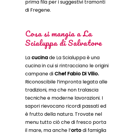
prima fila per i suggestivi tramonti
di Fregene.
Cosa si mangia a La
Scialuppa di Salvatore
La
cucina
de La Scialuppa è una
cucina in cui si rintracciano le origini
campane di
Chef Fabio Di Vilio.
Riconoscibile l’impronta legata alle
tradizioni, ma che non tralascia
tecniche e moderne lavorazioni. I
sapori rievocano ricordi passati ed
è frutto della natura. Trovate nel
menu tutto ciò che di fresco porta
il mare, ma anche l’
orto
di famiglia