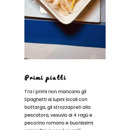
Primi piatti
Tra i primi non mancano gli
Spaghetti ai lupini locali con
bottarga, gli strozzapreti alla
pescatora, vesuvio ai 4 ragù e
pecorino romano e buonissimi