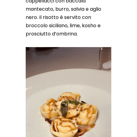
cappellacci con baccalà
mantecato, burro, salvia e aglio
nero. Il risotto è servito con
broccolo siciliano, lime, kosho e
prosciutto d’ombrina.