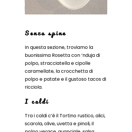
Senza spine
In questa sezione, troviamo la
buonissima Rosetta con ‘nduja di
polpo, stracciatella e cipolle
caramellate, la crocchetta di
polpo e patate e il gustoso tacos di
ricciola.
I caldi
Tra i caldi c’è il Tortino rustico, alici,
scarola, olive, uvetta e pinoli, il
polpo verace, guanciale, salsa