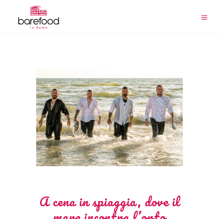
A cena in spiaggia, dove il
mare incontra l’orto