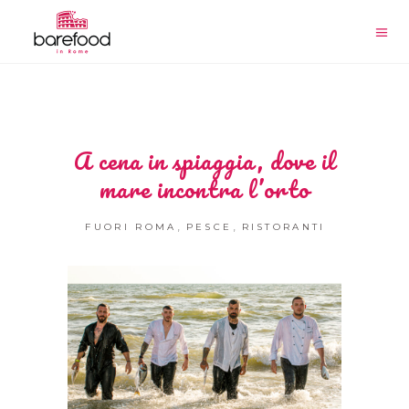
A cena in spiaggia, dove il
mare incontra l’orto
,
,
FUORI ROMA
PESCE
RISTORANTI