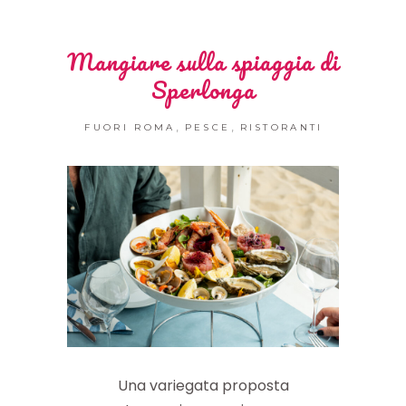
Mangiare sulla spiaggia di
Sperlonga
,
,
FUORI ROMA
PESCE
RISTORANTI
Una variegata proposta