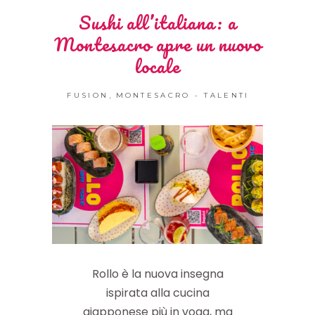
Sushi all’italiana: a
Montesacro apre un nuovo
locale
,
FUSION
MONTESACRO - TALENTI
Rollo è la nuova insegna
ispirata alla cucina
giapponese più in voga, ma