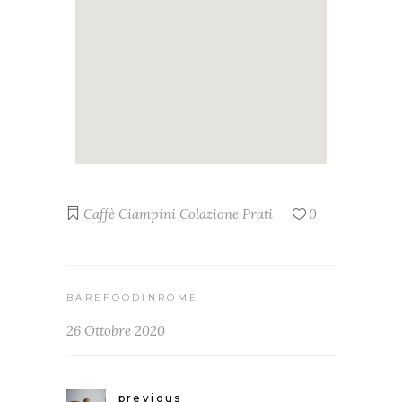
Caffè Ciampini
Colazione
Prati
0
BAREFOODINROME
26 Ottobre 2020
previous