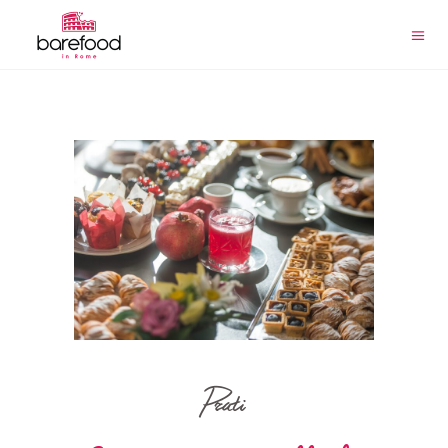
Prati