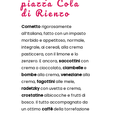
piazza Cola
di Rienzo
Cornetto
rigorosamente
all’Italiana, fatto con un impasto
morbido e appetitoso, normale,
integrale, ai cereali, alla crema
pasticcera, con il limone e lo
zenzero. E ancora,
saccottini
con
crema o cioccolato,
ciambelle
e
bombe
alla crema,
veneziane
alla
crema,
fagottini
alle mele,
radetzky
con uvetta e crema,
crostatine
albicocche e frutti di
bosco. Il tutto accompagnato da
un ottimo
caffè
della torrefazione