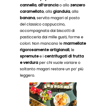
cannella
,
all’arancia
o allo
zenzero
caramellato
, alla
gianduia
, alla
banana
, servita magari al posto
del classico cappuccino,
accompagnata dai biscotti di
pasticceria dai mille gusti, forme e
colori. Non mancano le
marmellate
rigorosamente artigianali
, le
spremute
e i
centrifugati di frutta
e verdura
per chi vuole variare o
soltanto magari restare un po’ più
leggero.