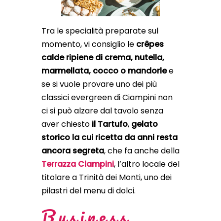
Tra le specialità preparate sul
momento, vi consiglio le
crêpes
calde ripiene di crema, nutella,
marmellata, cocco o mandorle
e
se si vuole provare uno dei più
classici evergreen di Ciampini non
ci si può alzare dal tavolo senza
aver chiesto
il Tartufo
,
gelato
storico la cui ricetta da anni resta
ancora segreta
, che fa anche della
Terrazza Ciampini
, l’altro locale del
titolare a Trinità dei Monti, uno dei
pilastri del menu di dolci.
Business