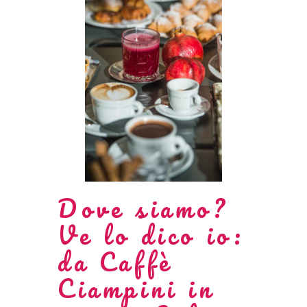
Dove siamo?
Ve lo dico io:
da Caffè
Ciampini in