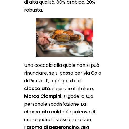
di alta qualità, 80% arabica, 20%
robusta.
Una coccola alla quale non si può
rinunciare, se si passa per via Cola
di Rienzo. E, a proposito di
cioccolato
, è qui che il titolare,
Marco Ciampini
, si gode la sua
personale soddisfazione. La
cioccolata calda
è qualcosa di
unico quando si assapora con
l’
aroma di peperoncino
, alla