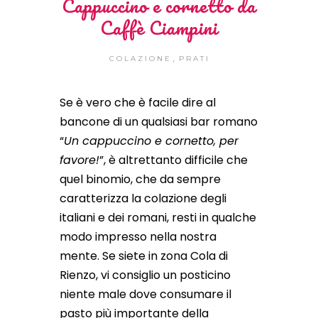
Cappuccino e cornetto da
Caffè Ciampini
,
COLAZIONE
PRATI
Se è vero che è facile dire al
bancone di un qualsiasi bar romano
“
Un cappuccino e cornetto, per
favore!
”, è altrettanto difficile che
quel binomio, che da sempre
caratterizza la colazione degli
italiani e dei romani, resti in qualche
modo impresso nella nostra
mente. Se siete in zona Cola di
Rienzo, vi consiglio un posticino
niente male dove consumare il
pasto più importante della