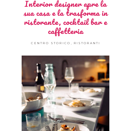
Interior designer apre la
sua casa e la trasforma in
ristorante, cocktail bar e
caffetteria
,
CENTRO STORICO
RISTORANTI