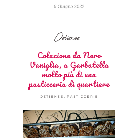
9 Giugno 2022
Ostiense
Colazione da Nero
Vaniglia, a Garbatella
molto più di una
pasticceria di quartiere
,
OSTIENSE
PASTICCERIE