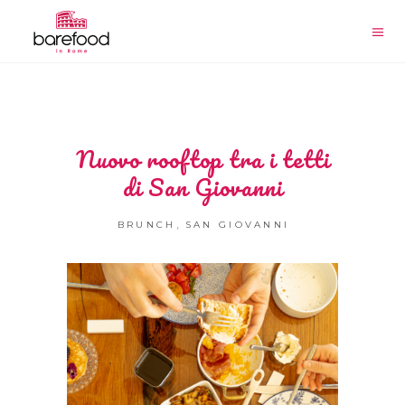
Nuovo rooftop tra i tetti
di San Giovanni
,
BRUNCH
SAN GIOVANNI