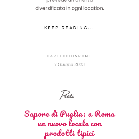
diversificata in ogni location.
KEEP READING...
BAREFOODINROME
7 Giugno 2023
Prati
Sapore di Puglia: a Roma
un nuovo locale con
prodotti tipici