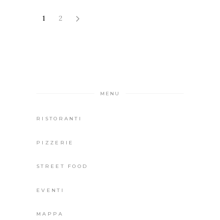
1
2
MENU
RISTORANTI
PIZZERIE
STREET FOOD
EVENTI
MAPPA