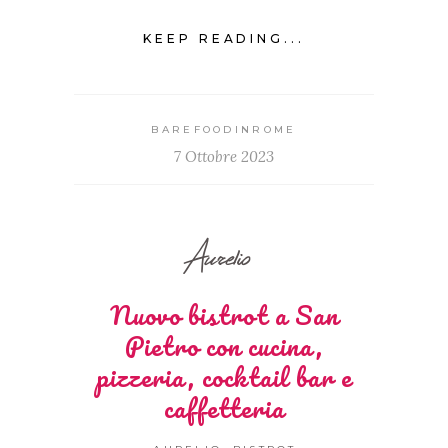
KEEP READING...
BAREFOODINROME
7 Ottobre 2023
Aurelio
Nuovo bistrot a San
Pietro con cucina,
pizzeria, cocktail bar e
caffetteria