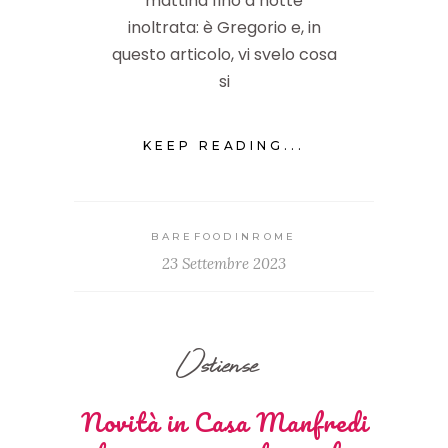
mattina fino a notte
inoltrata: è Gregorio e, in
questo articolo, vi svelo cosa
si
KEEP READING...
BAREFOODINROME
23 Settembre 2023
Ostiense
Novità in Casa Manfredi