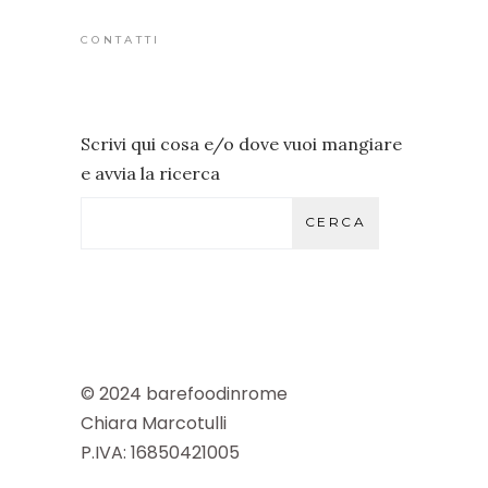
CONTATTI
Scrivi qui cosa e/o dove vuoi mangiare
e avvia la ricerca
CERCA
© 2024 barefoodinrome
Chiara Marcotulli
P.IVA: 16850421005