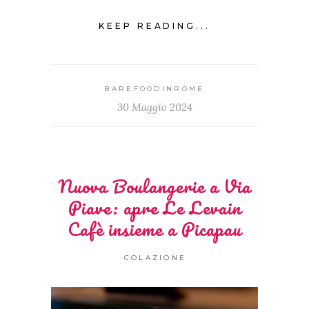
KEEP READING...
BAREFOODINROME
30 Maggio 2024
Nuova Boulangerie a Via
Piave: apre Le Levain
Cafè insieme a Picapau
COLAZIONE