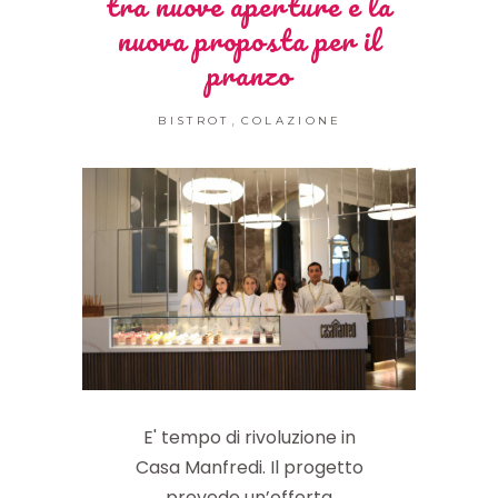
tra nuove aperture e la
nuova proposta per il
pranzo
,
BISTROT
COLAZIONE
E' tempo di rivoluzione in
Casa Manfredi. Il progetto
prevede un’offerta