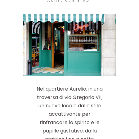
,
AURELIO
BISTROT
Nel quartiere Aurelio, in una
traversa di via Gregorio VII,
un nuovo locale dallo stile
accattivante per
rinfrancare lo spirito e le
papille gustative, dalla