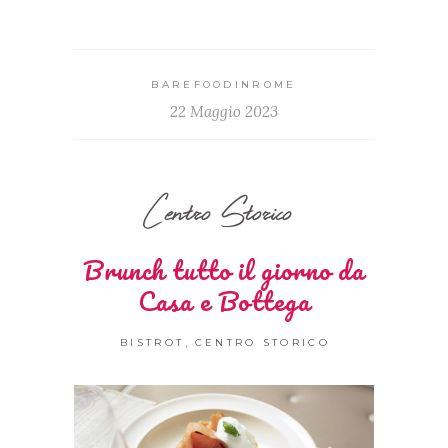
BAREFOODINROME
22 Maggio 2023
Centro Storico
Brunch tutto il giorno da
Casa e Bottega
,
BISTROT
CENTRO STORICO