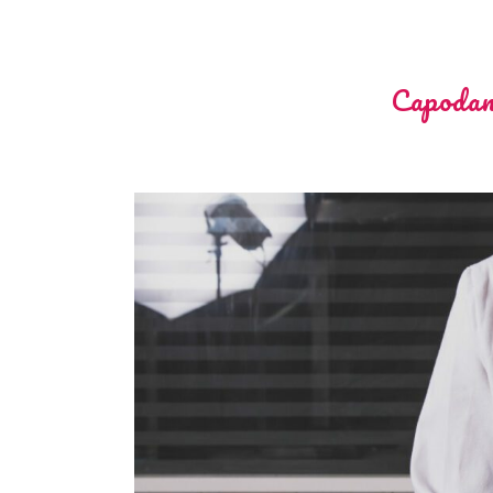
Capodann