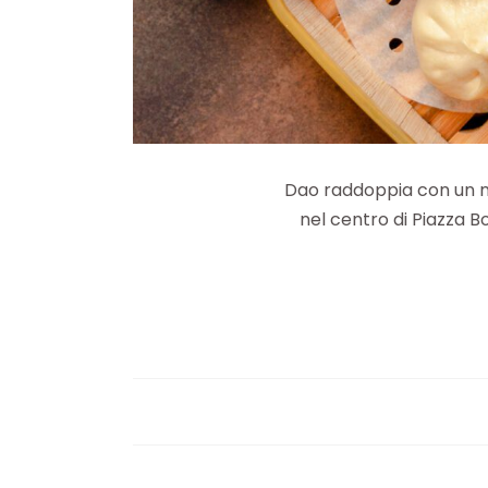
Dao raddoppia con un nu
nel centro di Piazza B