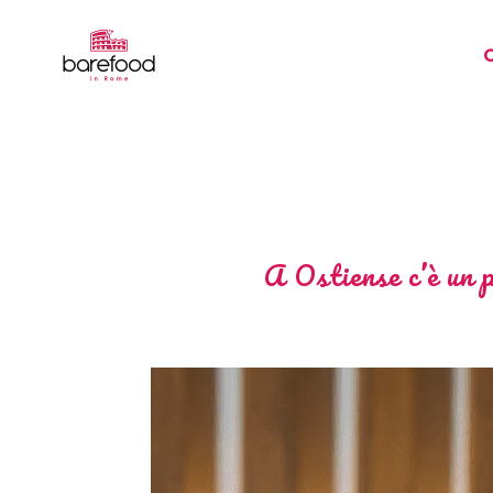
A Ostiense c’è un p