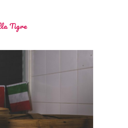
lla Tigre