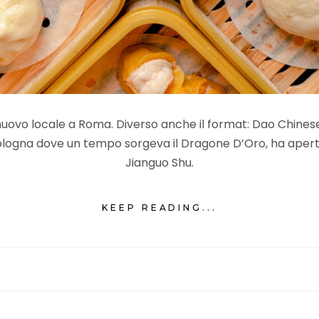
ovo locale a Roma. Diverso anche il format: Dao Chinese Bi
ologna dove un tempo sorgeva il Dragone D’Oro, ha aperto
Jianguo Shu.
KEEP READING...