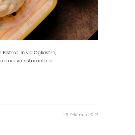
strot. In via Ogliastra,
 il nuovo ristorante di
28 Febbraio 2023