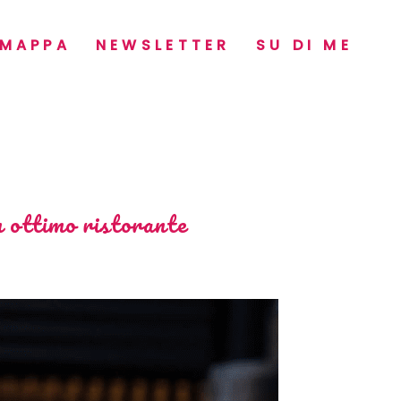
MAPPA
NEWSLETTER
SU DI ME
un ottimo ristorante