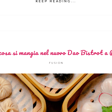
KEEP READING...
 cosa si mangia nel nuovo Dao Bistrot a
FUSION