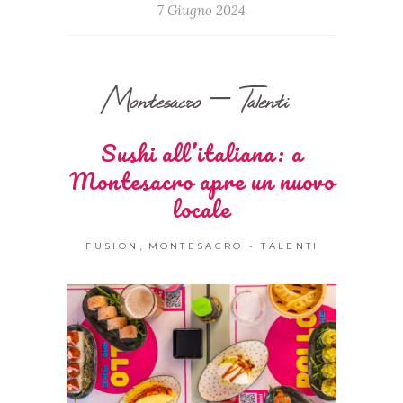
7 Giugno 2024
Montesacro – Talenti
Sushi all’italiana: a
Montesacro apre un nuovo
locale
,
FUSION
MONTESACRO - TALENTI