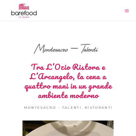
Montesacro – Talenti
Tra L’Ozio Ristora e
L’Arcangelo, la cena a
quattro mani in un grande
ambiente moderno
,
MONTESACRO - TALENTI
RISTORANTI