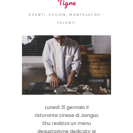
Tigre
,
,
EVENTI
FUSION
MONTESACRO -
TALENTI
Lunedì 31 gennaio il
ristorante cinese di Jianguo
Shu realizza un menu
degustazione dedicato ai