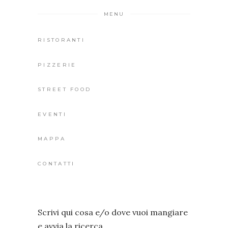
MENU
RISTORANTI
PIZZERIE
STREET FOOD
EVENTI
MAPPA
CONTATTI
Scrivi qui cosa e/o dove vuoi mangiare
e avvia la ricerca