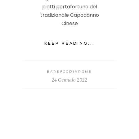
piatti portafortuna del
tradizionale Capodanno
Cinese
KEEP READING...
BAREFOODINROME
24 Gennaio 2022