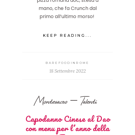
pizza romana doc, stesa a
mano, che fa Crunch dal
primo all’ultimo morso!
KEEP READING...
BAREFOODINROME
18 Settembre 2022
Montesacro – Talenti
Capodanno Cinese al Dao
con menu per l’anno della