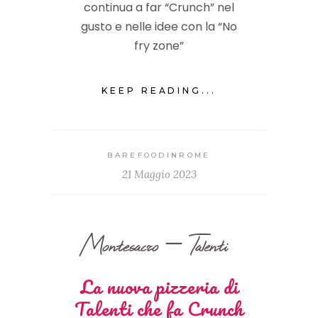
continua a far “Crunch” nel
gusto e nelle idee con la “No
fry zone”
KEEP READING...
BAREFOODINROME
21 Maggio 2023
Montesacro – Talenti
La nuova pizzeria di
Talenti che fa Crunch