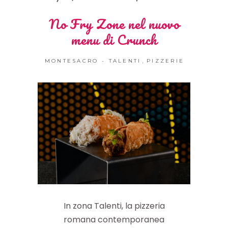
No Fry Zone nel nuovo
menu di Crunch
,
MONTESACRO - TALENTI
PIZZERIE
In zona Talenti, la pizzeria
romana contemporanea