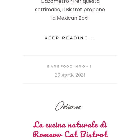
Gazometro? Per questa
settimana, il Bistrot propone
la Mexican Box!
KEEP READING...
BAREFOODINROME
20 Aprile 2021
Ostiense
La cucina naturale di
Romeow Cat Bistrot