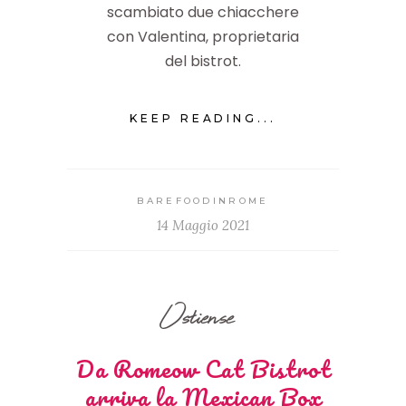
scambiato due chiacchere
con Valentina, proprietaria
del bistrot.
KEEP READING...
BAREFOODINROME
14 Maggio 2021
Ostiense
Da Romeow Cat Bistrot
arriva la Mexican Box