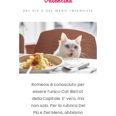
Valentina
,
DEL PIÙ E DEL MENO
INTERVISTE
Romeow è conosciuto per
essere l’unico Cat Bistrot
della Capitale. E’ vero, ma
non solo. Per la rubrica Del
Più e Del Meno, abbiamo