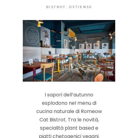
,
BISTROT
OSTIENSE
I sapori dell’autunno
esplodono nel menu di
cucina naturale di Romeow
Cat Bistrot. Tra le novità,
specialità plant based e
piatti chetogenici vegani.