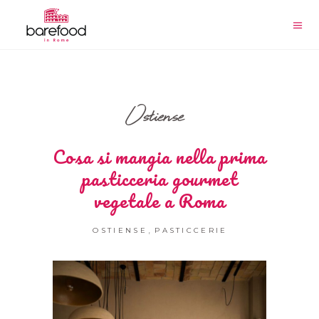
Ostiense
Cosa si mangia nella prima
pasticceria gourmet
vegetale a Roma
,
OSTIENSE
PASTICCERIE