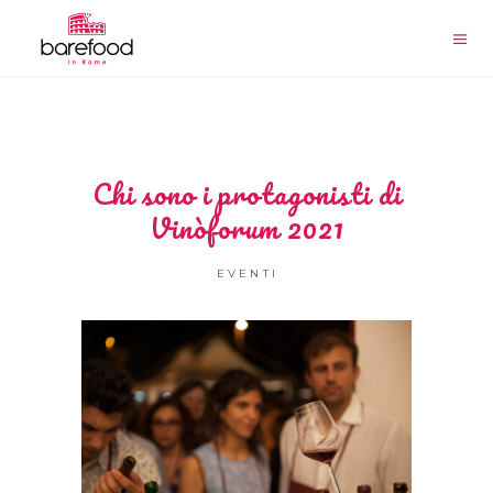
Chi sono i protagonisti di
Vinòforum 2021
EVENTI