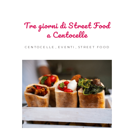
Tre giorni di Street Food
a Centocelle
,
,
CENTOCELLE
EVENTI
STREET FOOD