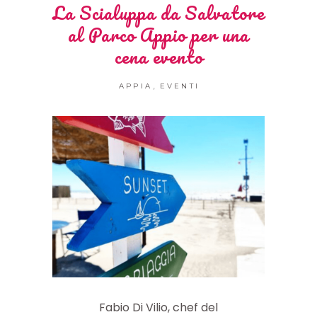
La Scialuppa da Salvatore
al Parco Appio per una
cena evento
,
APPIA
EVENTI
Fabio Di Vilio, chef del