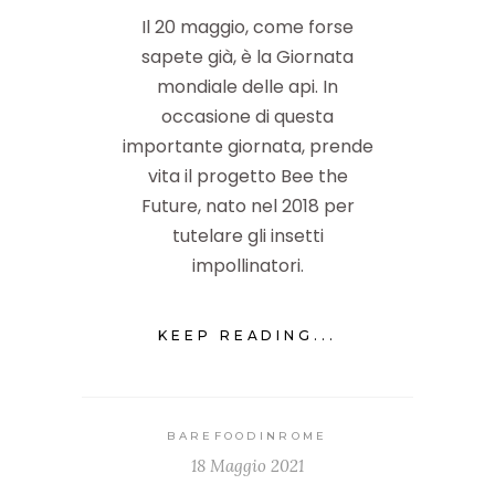
Il 20 maggio, come forse
sapete già, è la Giornata
mondiale delle api. In
occasione di questa
importante giornata, prende
vita il progetto Bee the
Future, nato nel 2018 per
tutelare gli insetti
impollinatori.
KEEP READING...
BAREFOODINROME
18 Maggio 2021