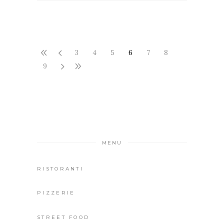
3
4
5
6
7
8
9
MENU
RISTORANTI
PIZZERIE
STREET FOOD