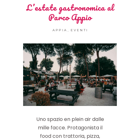
L’estate gastronomica al
Parco Appio
,
APPIA
EVENTI
Uno spazio en plein air dalle
mille facce. Protagonista il
food con trattoria, pizza,