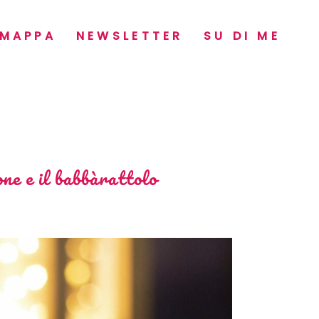
MAPPA
NEWSLETTER
SU DI ME
one e il babbàrattolo