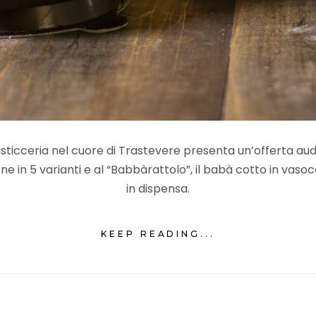
asticceria nel cuore di Trastevere presenta un’offerta auda
one in 5 varianti e al “Babbàrattolo”, il babà cotto in va
in dispensa.
KEEP READING...