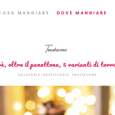
COSA MANGIARE
DOVE MANGIARE
Trastevere
, oltre il panettone, 5 varianti di torr
,
,
GELATERIE
PASTICCERIE
TRASTEVERE