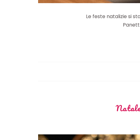
Le feste natalizie si 
Panetto
Natale