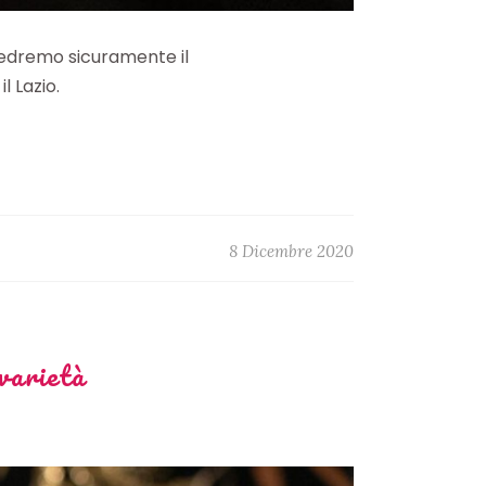
 vedremo sicuramente il
l Lazio.
8 Dicembre 2020
varietà