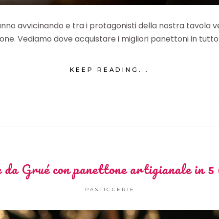
stanno avvicinando e tra i protagonisti della nostra tavola
ne. Vediamo dove acquistare i migliori panettoni in tutto i
KEEP READING...
 da Grué con panettone artigianale in 5 
PASTICCERIE