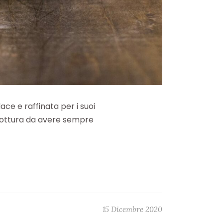
ce e raffinata per i suoi
socottura da avere sempre
15 Dicembre 2020