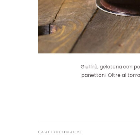
Giuffrè, gelateria con p
panettoni. Oltre al torr
BAREFOODINROME