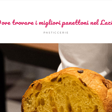
ove trovare i migliori panettoni nel Laz
PASTICCERIE