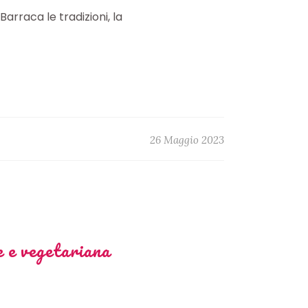
rraca le tradizioni, la
26 Maggio 2023
 e vegetariana