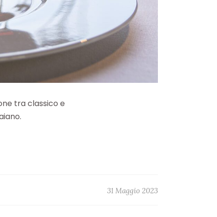
one tra classico e
aiano.
31 Maggio 2023