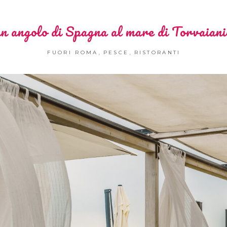
n angolo di Spagna al mare di Torvaiani
,
,
FUORI ROMA
PESCE
RISTORANTI