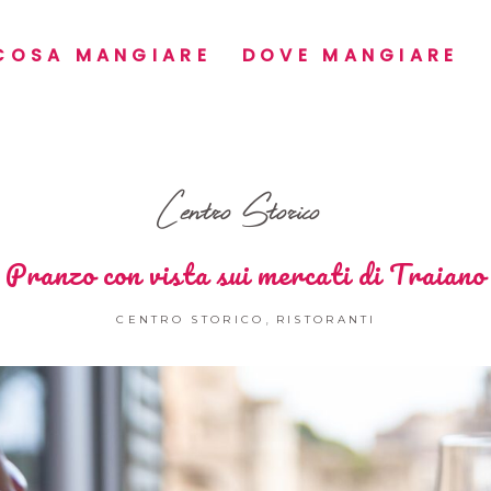
COSA MANGIARE
DOVE MANGIARE
Centro Storico
Pranzo con vista sui mercati di Traiano
,
CENTRO STORICO
RISTORANTI