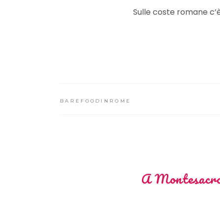
Sulle coste romane c’è
BAREFOODINROME
A Montesacro 