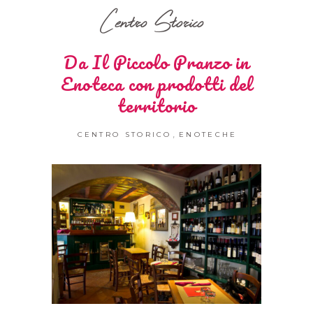
Centro Storico
Da Il Piccolo Pranzo in
Enoteca con prodotti del
territorio
,
CENTRO STORICO
ENOTECHE