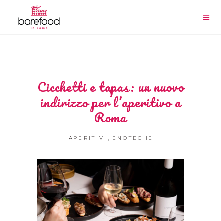
Cicchetti e tapas: un nuovo
indirizzo per l’aperitivo a
Roma
,
APERITIVI
ENOTECHE