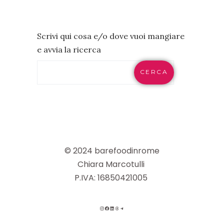
Scrivi qui cosa e/o dove vuoi mangiare
e avvia la ricerca
CERCA
© 2024 barefoodinrome
Chiara Marcotulli
P.IVA: 16850421005