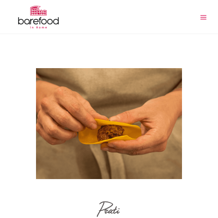
Prati