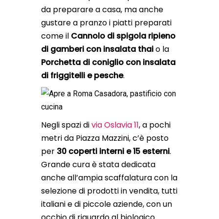
da preparare a casa, ma anche
gustare a pranzo i piatti preparati
come il
Cannolo di spigola ripieno
di gamberi con insalata thai
o la
Porchetta di coniglio con insalata
di friggitelli e pesche
.
Negli spazi di
via Oslavia 11
, a pochi
metri da Piazza Mazzini, c’è posto
per
30 coperti interni e 15 esterni
.
Grande cura è stata dedicata
anche all’ampia scaffalatura con la
selezione di prodotti in vendita, tutti
italiani e di piccole aziende, con un
occhio di riguardo al biologico.