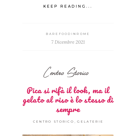
KEEP READING...
BAREFOODINROME
7 Dicembre 2021
Centro Storico
Pica si rifà il look, ma il
gelato al riso è lo stesso di
sempre
,
CENTRO STORICO
GELATERIE