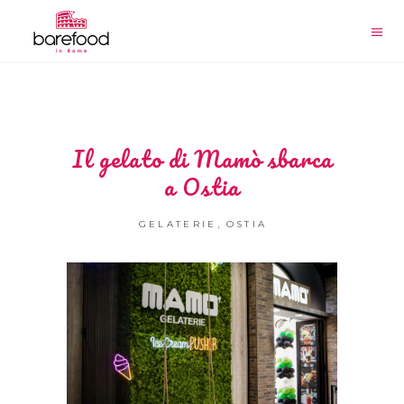
Il gelato di Mamò sbarca
a Ostia
,
GELATERIE
OSTIA