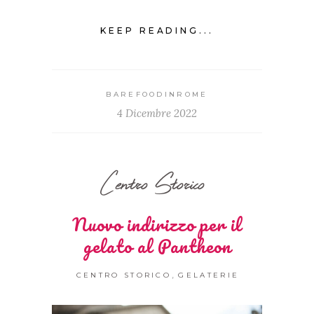
KEEP READING...
BAREFOODINROME
4 Dicembre 2022
Centro Storico
Nuovo indirizzo per il
gelato al Pantheon
,
CENTRO STORICO
GELATERIE