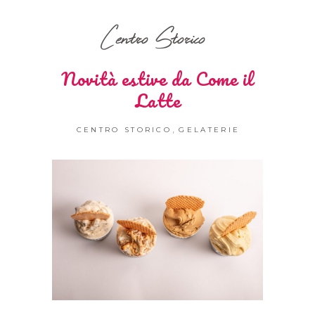
Centro Storico
Novità estive da Come il
Latte
,
CENTRO STORICO
GELATERIE