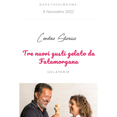
BAREFOODINROME
8 Novembre 2022
Centro Storico
Tre nuovi gusti gelato da
Fatamorgana
GELATERIE