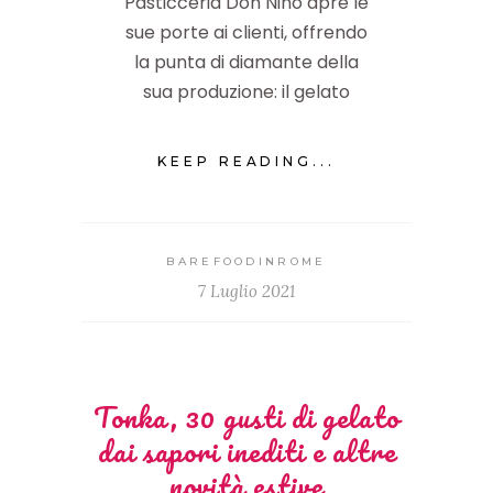
Pasticceria Don Nino apre le
sue porte ai clienti, offrendo
la punta di diamante della
sua produzione: il gelato
KEEP READING...
BAREFOODINROME
7 Luglio 2021
Tonka, 30 gusti di gelato
dai sapori inediti e altre
novità estive