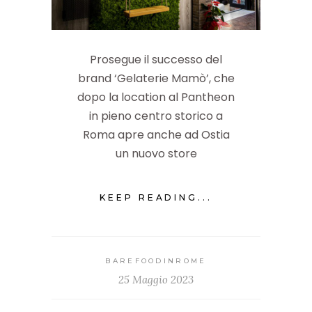
Prosegue il successo del
brand ‘Gelaterie Mamò’, che
dopo la location al Pantheon
in pieno centro storico a
Roma apre anche ad Ostia
un nuovo store
KEEP READING...
BAREFOODINROME
25 Maggio 2023