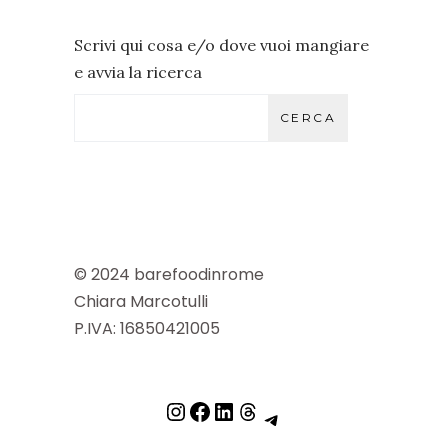
Scrivi qui cosa e/o dove vuoi mangiare
e avvia la ricerca
CERCA
© 2024 barefoodinrome
Chiara Marcotulli
P.IVA: 16850421005
INSTAGRAM
FACEBOOK
LINKEDIN
THREADS
TELEGRAM