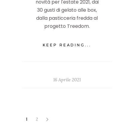
novità per l'estate 2021, dai
30 gusti di gelato alle box,
dalla pasticceria fredda al
progetto Treedom.
KEEP READING...
16 Aprile 2021
1
2