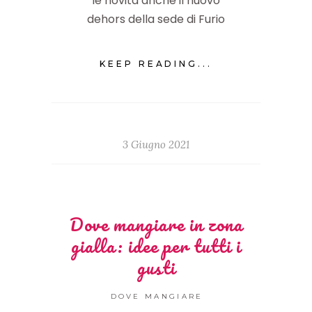
le novità anche il nuovo
dehors della sede di Furio
KEEP READING...
3 Giugno 2021
Dove mangiare in zona
gialla: idee per tutti i
gusti
DOVE MANGIARE